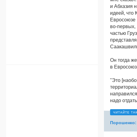
и Абхазия н
идеей, что 
Евросоюзе и
во-первых, 
частью Груз
представляе
Саакашвил
Он тогда же
в Евросоюз
"Это [наобо
территориа
направился
надо отдать
Порошенко: 