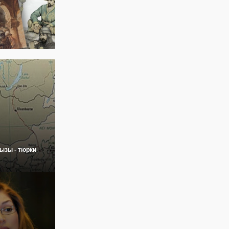
ызы - тюрки