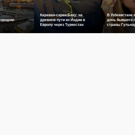
Караван-сараи Баку: на
В Узбекистане 
городом-
древнем пути из Индии в
дочь бывшего 
Европу через Туркестан
страны Гульна