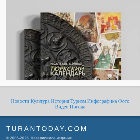
Новости
Культура
История
Туризм
Инфографика
Фото
Видео
Погода
TURANTODAY.COM
© 2006-
2026
. Независимое издание.