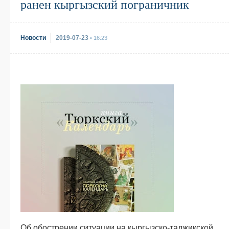
ранен кыргызский пограничник
Новости
2019-07-23
• 16:23
Об обострении ситуации на кыргызско-таджикской