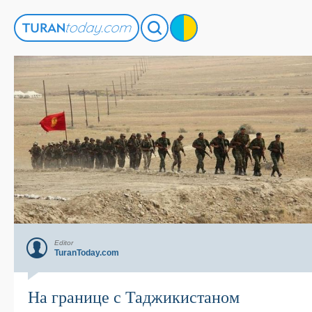
Editor
TuranToday.com
На границе с Таджикистаном