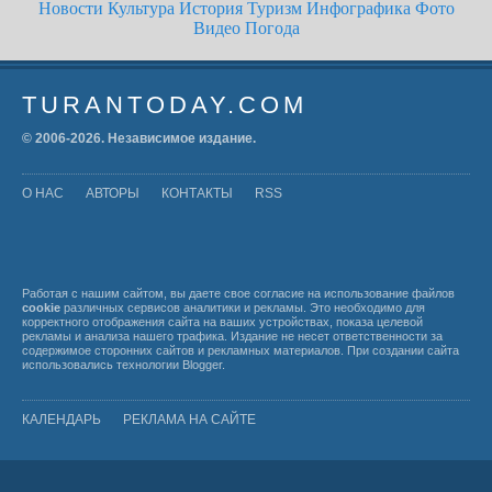
Новости
Культура
История
Туризм
Инфографика
Фото
Видео
Погода
TURANTODAY.COM
© 2006-
2026
. Независимое издание.
О НАС
АВТОРЫ
КОНТАКТЫ
RSS
Работая с нашим сайтом, вы даете свое согласие на использование файлов
cookie
различных сервисов аналитики и рекламы. Это необходимо для
корректного отображения сайта на ваших устройствах, показа целевой
рекламы и анализа нашего трафика. Издание не несет ответственности за
содержимое сторонних сайтов и рекламных материалов. При создании сайта
использовались технологии
Blogger
.
КАЛЕНДАРЬ
РЕКЛАМА НА САЙТЕ