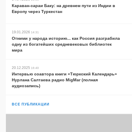
Караван-сараи Баку: на древнем пути из Индии в
Европу через Туркестан
19.01.2026
14:31
Отними у народа историю... как Россия разграбила
одну из богатейших средневековых библиотек
мира
20.12.2025
16:40
Интервью соавтора книги «Тюркский Календарь»
Нурлана Салтаева радио MigMar (полная
аудиозапись)
ВСЕ ПУБЛИКАЦИИ