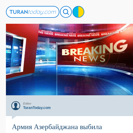
Editor
TuranToday.com
Армия Азербайджана выбила