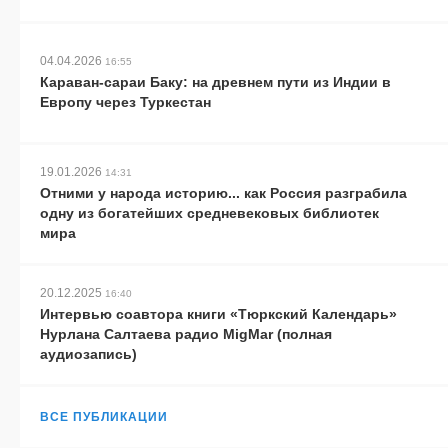
04.04.2026
16:55
Караван-сараи Баку: на древнем пути из Индии в
Европу через Туркестан
19.01.2026
14:31
Отними у народа историю... как Россия разграбила
одну из богатейших средневековых библиотек
мира
20.12.2025
16:40
Интервью соавтора книги «Тюркский Календарь»
Нурлана Салтаева радио MigMar (полная
аудиозапись)
ВСЕ ПУБЛИКАЦИИ