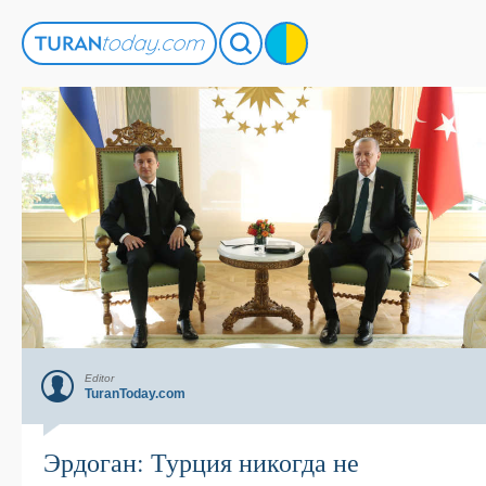
Editor
TuranToday.com
Эрдоган: Турция никогда не