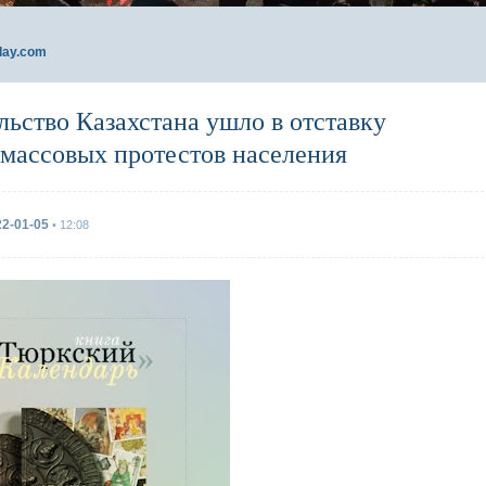
day.com
льство Казахстана ушло в отставку
 массовых протестов населения
22-01-05
• 12:08