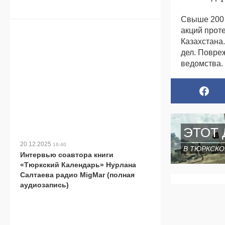
Свыше 200 
акций прот
Казахстана
дел. Повре
ведомства.
ЭТОТ 
20.12.2025
16:40
В ТЮРКСКО
Интервью соавтора книги
«Тюркский Календарь» Нурлана
Салтаева радио MigMar (полная
аудиозапись)