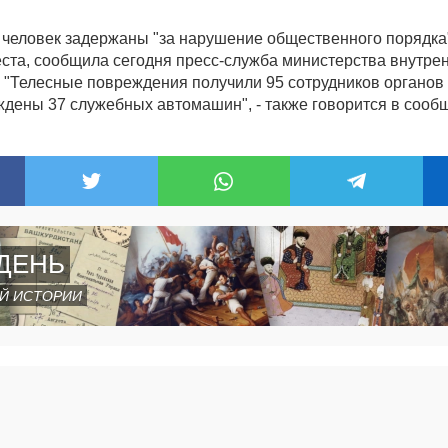
человек задержаны "за нарушение общественного порядка"
еста, сообщила сегодня пресс-служба министерства внутре
. "Телесные повреждения получили 95 сотрудников органов
ждены 37 служебных автомашин", - также говорится в сооб
ДЕНЬ
Й ИСТОРИИ