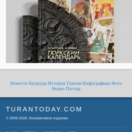
Новости
Культура
История
Туризм
Инфографика
Фото
Видео
Погода
TURANTODAY.COM
© 2006-
2026
. Независимое издание.