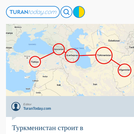
Editor
TuranToday.com
Туркменистан строит в