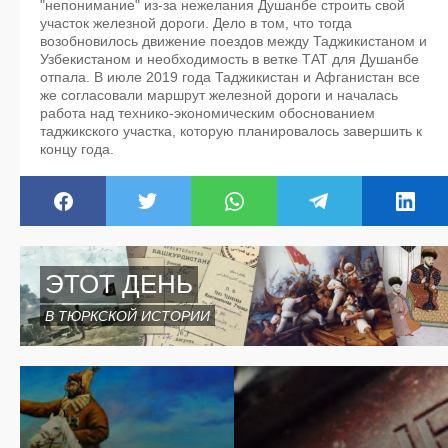
"непонимание" из-за нежелания Душанбе строить свой
участок железной дороги. Дело в том, что тогда
возобновилось движение поездов между Таджикистаном и
Узбекистаном и необходимость в ветке ТАТ для Душанбе
отпала. В июле 2019 года Таджикистан и Афганистан все
же согласовали маршрут железной дороги и началась
работа над технико-экономическим обоснованием
таджикского участка, которую планировалось завершить к
концу года.
ЭТОТ ДЕНЬ
В ТЮРКСКОЙ ИСТОРИИ