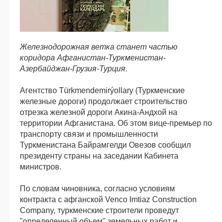
Железнодорожная ветка станет частью
коридора Афганистан-Туркменистан-
Азербайджан-Грузия-Турция.
Агентство Türkmendemirýollary (Туркменские
железные дороги) продолжает строительство
отрезка железной дороги Акина-Андхой на
территории Афганистана. Об этом вице-премьер по
транспорту связи и промышленности
Туркменистана Байрамгелди Овезов сообщил
президенту страны на заседании Кабинета
министров.
По словам чиновника, согласно условиям
контракта с афганской Venco Imtiaz Construction
Company, туркменские строители проведут
"определенный объем" земельных работ и