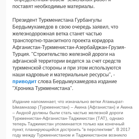
поставят необходимые материалы.
Президент Туркменистана Гурбангулы
Бердымухамедов в свою очередь заявил, что
железнодорожная ветка станет частью
транспортно-транзитного проекта коридора
Афганистан-Туркменистан-Азербайджан-Грузия-
Турция. "Строительство железной дороги на
афганской территории ведется за счет средств
туркменской стороны и при этом используются
наши кадровые и материальные ресурсы", -
приводит
слова Бердымухамедова издание
"Хроника Туркменистана".
Издание напоминает, что изначально ветки Атамырат-
Ымамназар (Туркменистан) – Акина (Афганистан) и Акина
– Андхой должны были стать частью железной дороги
Туркменистан-Афганистан-Таджикистан (ТАТ), однако
теперь Таджикистан упоминается только как конечный
пункт, планирующийся достроить "в перспективе". В 2017
году между Туркменистаном и Таджикистаном возникло