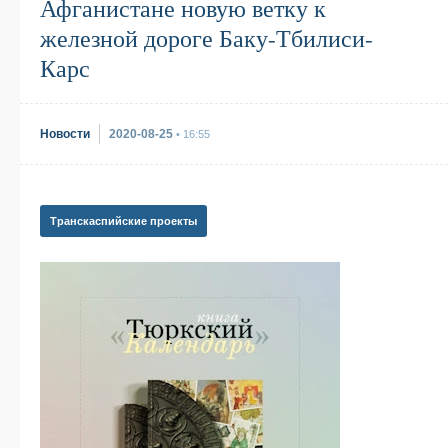
Афганистане новую ветку к
железной дороге Баку-Тбилиси-
Карс
Новости
2020-08-25
• 16:55
Транскаспийские проекты