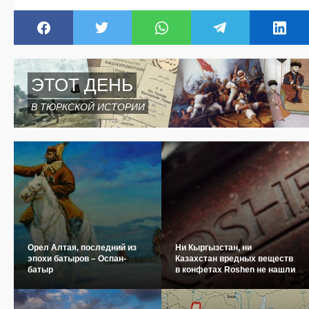
ЭТОТ ДЕНЬ
В ТЮРКСКОЙ ИСТОРИИ
Орел Алтая, последний из
Ни Кыргызстан, ни
эпохи батыров – Оспан-
Казахстан вредных веществ
батыр
в конфетах Roshen не нашли