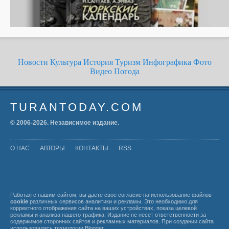
Новости
Культура
История
Туризм
Инфографика
Фото
Видео
Погода
TURANTODAY.COM
© 2006-
2026
. Независимое издание.
О НАС
АВТОРЫ
КОНТАКТЫ
RSS
Работая с нашим сайтом, вы даете свое согласие на использование файлов
cookie
различных сервисов аналитики и рекламы. Это необходимо для
корректного отображения сайта на ваших устройствах, показа целевой
рекламы и анализа нашего трафика. Издание не несет ответственности за
содержимое сторонних сайтов и рекламных материалов. При создании сайта
использовались технологии
Blogger
.