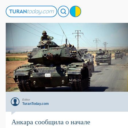
Editor
TuranToday.com
Анкара сообщила о начале