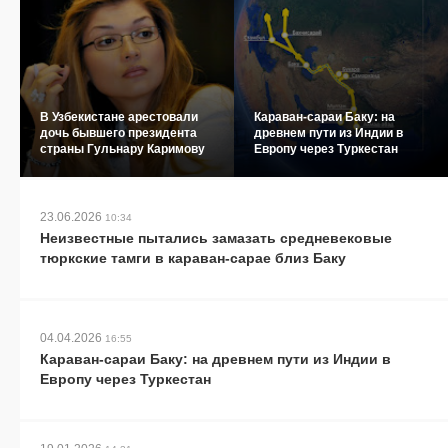
В Узбекистане арестовали
Караван-сараи Баку: на
дочь бывшего президента
древнем пути из Индии в
страны Гульнару Каримову
Европу через Туркестан
23.06.2026
10:34
Неизвестные пытались замазать средневековые
тюркские тамги в караван-сарае близ Баку
04.04.2026
16:55
Караван-сараи Баку: на древнем пути из Индии в
Европу через Туркестан