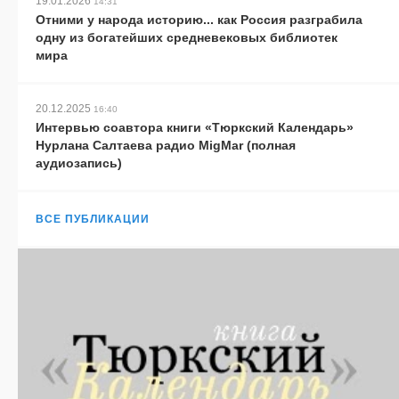
19.01.2026
14:31
Отними у народа историю... как Россия разграбила
одну из богатейших средневековых библиотек
мира
20.12.2025
16:40
Интервью соавтора книги «Тюркский Календарь»
Нурлана Салтаева радио MigMar (полная
аудиозапись)
ВСЕ ПУБЛИКАЦИИ