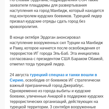
захватили плацдармы для развертывания
наступления на город Манбидж, который находится
под контролем курдских боевиков. Турецкий лидер
призвал курдские отряды сдать город без
кровопролития.
В конце октября Эрдоган анонсировал
наступление вооруженных сил Турции на Манбидж
и Ракку, которое начнется после освобождения от
террористов ИГ города Эль-Баб. Эта инициатива
согласована с президентом США Бараком Обамой,
отметил тогда турецкий лидер.
24 августа
турецкий спецназ и танки вошли в
Сирию
, освободив от боевиков ИГ стратегически
важный приграничный город Джераблус.
Одновременно из города выбиты и курдские
боевики, уличенные Анкарой в поддержке курдских
террористических организаций, действующих на
турецкой территории. 3 сентября вооруженные