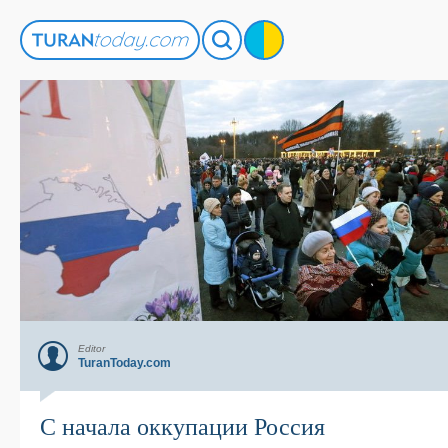
Editor
TuranToday.com
С начала оккупации Россия