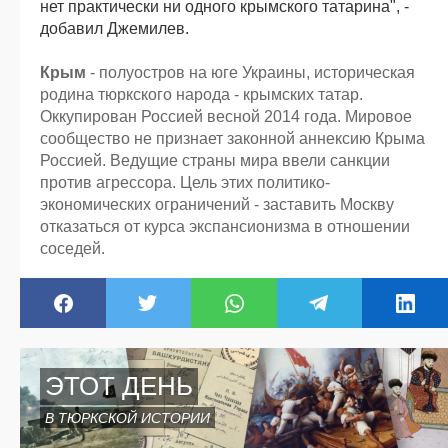
нет практически ни одного крымского татарина", -
добавил Джемилев.
Крым
- полуостров на юге Украины, историческая
родина тюркского народа - крымских татар.
Оккупирован Россией весной 2014 года. Мировое
сообщество не признает законной аннексию Крыма
Россией. Ведущие страны мира ввели санкции
против агрессора. Цель этих политико-
экономических ограничений - заставить Москву
отказаться от курса экспансионизма в отношении
соседей.
ЭТОТ ДЕНЬ
В ТЮРКСКОЙ ИСТОРИИ