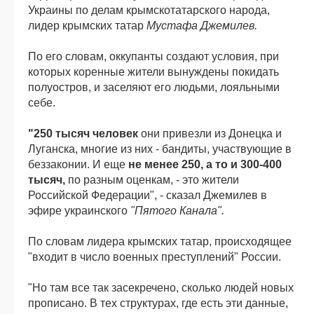
Украины по делам крымскотатарского народа,
лидер крымских татар
Мустафа Джемилев.
По его словам, оккупанты создают условия, при
которых коренные жители вынуждены покидать
полуостров, и заселяют его людьми, лояльными
себе.
"250 тысяч человек
они привезли из Донецка и
Луганска, многие из них - бандиты, участвующие в
беззаконии. И еще
не менее 250, а то и 300-400
тысяч,
по разным оценкам, - это жители
Российской Федерации", - сказал Джемилев в
эфире украинского
"Пятого Канала".
По словам лидера крымских татар, происходящее
"входит в число военных преступлений" России.
"Но там все так засекречено, сколько людей новых
прописано. В тех структурах, где есть эти данные,