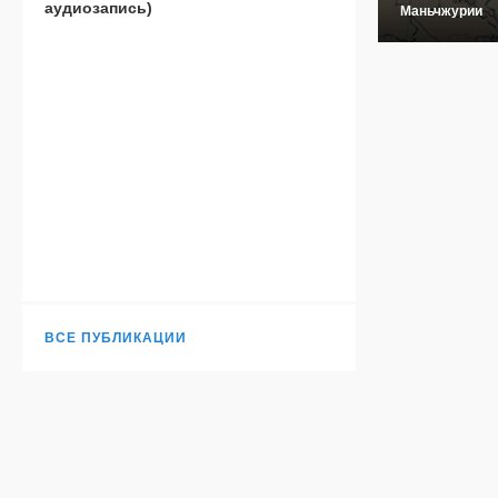
аудиозапись)
Маньчжурии
ВСЕ ПУБЛИКАЦИИ
Н