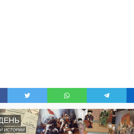
ДЕНЬ
Й ИСТОРИИ