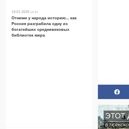
19.01.2026
14:31
Отними у народа историю... как
Россия разграбила одну из
богатейших средневековых
библиотек мира
ЭТОТ 
В ТЮРКСКО