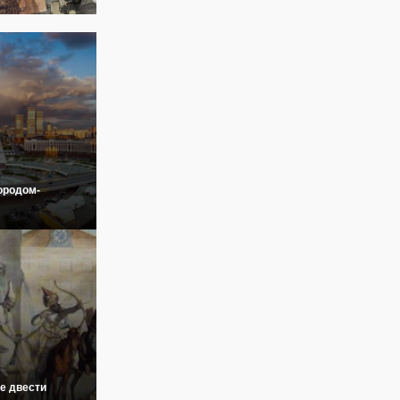
ородом-
е двести