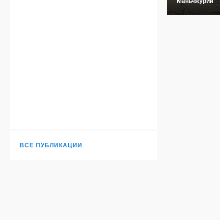
Маньчжурии
ВСЕ ПУБЛИКАЦИИ
Н