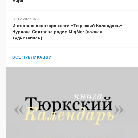
мира
20.12.2025
16:40
Интервью соавтора книги «Тюркский Календарь»
Нурлана Салтаева радио MigMar (полная
аудиозапись)
ВСЕ ПУБЛИКАЦИИ