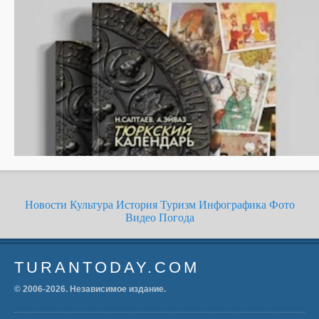
Новости
Культура
История
Туризм
Инфографика
Фото
Видео
Погода
TURANTODAY.COM
© 2006-
2026
. Независимое издание.