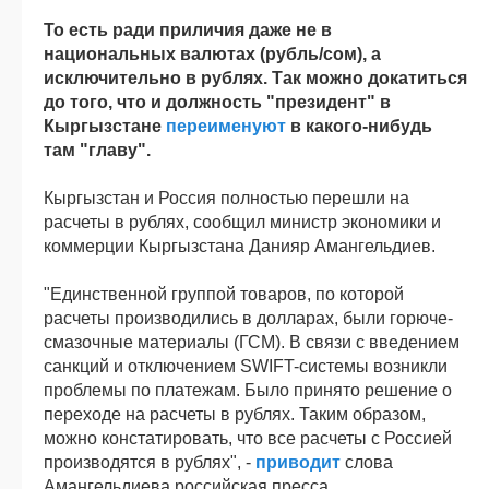
То есть ради приличия даже не в
национальных валютах (рубль/сом), а
исключительно в рублях. Так можно докатиться
до того, что и должность "президент" в
Кыргызстане
переименуют
в какого-нибудь
там "главу".
Кыргызстан и Россия полностью перешли на
расчеты в рублях, сообщил министр экономики и
коммерции Кыргызстана Данияр Амангельдиев.
"Единственной группой товаров, по которой
расчеты производились в долларах, были горюче-
смазочные материалы (ГСМ). В связи с введением
санкций и отключением SWIFT-системы возникли
проблемы по платежам. Было принято решение о
переходе на расчеты в рублях. Таким образом,
можно констатировать, что все расчеты с Россией
производятся в рублях", -
приводит
слова
Амангельдиева российская пресса.