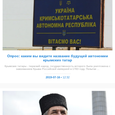
Опрос: каким вы видите название будущей автономии
крымских татар
Крымские татары - тюркский народ, государственность которого была уничтожена с
завоеванием Крыма Российской империей в 1783 году. Попытки ...
2019-07-16 •
12:32