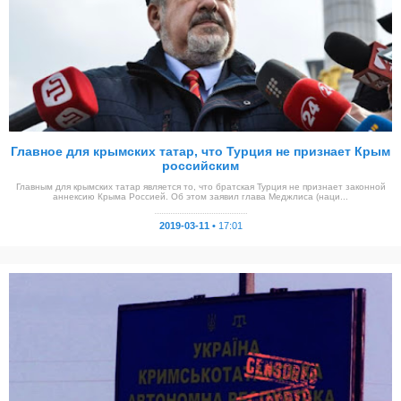
Главное для крымских татар, что Турция не признает Крым
российским
Главным для крымских татар является то, что братская Турция не признает законной
аннексию Крыма Россией. Об этом заявил глава Меджлиса (наци...
2019-03-11 •
17:01