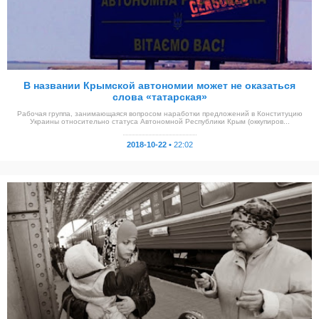
В названии Крымской автономии может не оказаться
слова «татарская»
Рабочая группа, занимающаяся вопросом наработки предложений в Конституцию
Украины относительно статуса Автономной Республики Крым (оккупиров...
2018-10-22 •
22:02