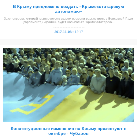
В Крыму предложено создать «Крымскотатарскую
автономию»
Законопроект, который планируется в скором времени рассмотреть в Верховной Раде
(парламенте) Украины, будет называться "Крымскотатарска...
2017-11-03 •
12:17
Конституционные изменения по Крыму презентуют в
октябре - Чубаров