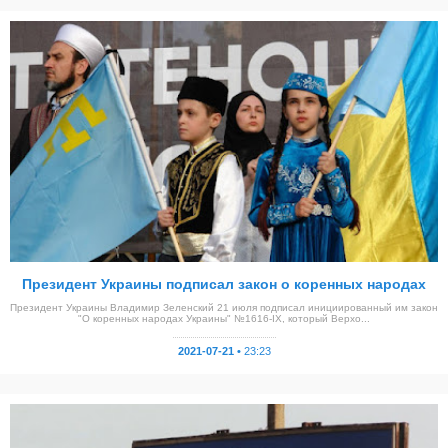
Президент Украины подписал закон о коренных народах
Президент Украины Владимир Зеленский 21 июля подписал инициированный им закон
"О коренных народах Украины" №1616-IX, который Верхо...
2021-07-21 •
23:23