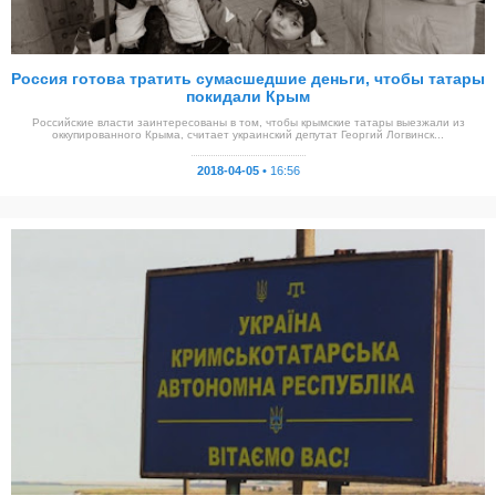
Россия готова тратить сумасшедшие деньги, чтобы татары
покидали Крым
Российские власти заинтересованы в том, чтобы крымские татары выезжали из
оккупированного Крыма, считает украинский депутат Георгий Логвинск...
2018-04-05 •
16:56